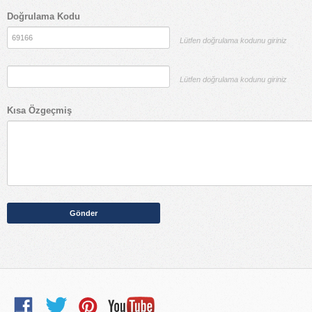
Doğrulama Kodu
Lütfen doğrulama kodunu giriniz
Lütfen doğrulama kodunu giriniz
Kısa Özgeçmiş