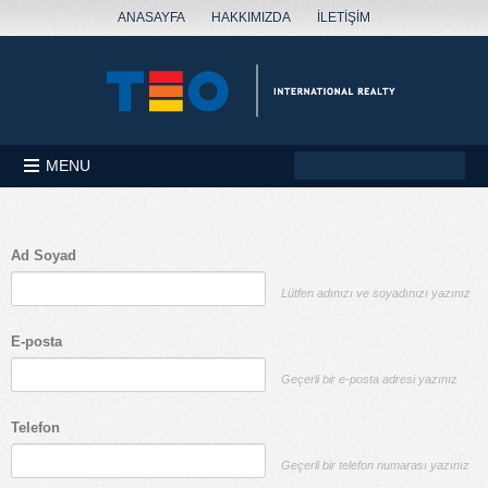
ANASAYFA
HAKKIMIZDA
İLETİŞİM
MENU
Ad Soyad
Lütfen adınızı ve soyadınızı yazınız
E-posta
Geçerli bir e-posta adresi yazınız
Telefon
Geçerli bir telefon numarası yazınız