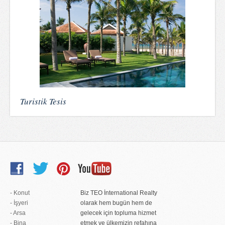
Turistik Tesis
- Konut
Biz TEO İnternational Realty
- İşyeri
olarak hem bugün hem de
- Arsa
gelecek için topluma hizmet
- Bina
etmek ve ülkemizin refahına