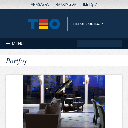
ANASAYFA
HAKKIMIZDA
İLETİŞİM
MENU
Portföy