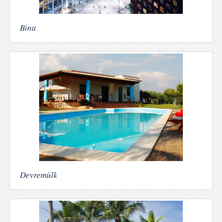
Bina
Devremülk